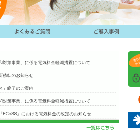
和対策事業」に係る電気料金軽減措置について
所移転のお知らせ
ス」終了のご案内
和対策事業」に係る電気料金軽減措置について
『ECoSS』における電気料金の改定のお知らせ
『ECoSS』における電気料金の改定のお知らせ
ECoSS』における電気料金の改定について