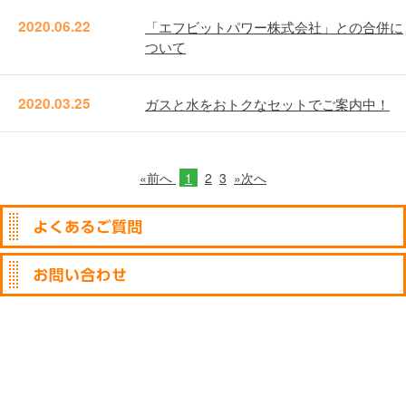
2020.06.22
「エフビットパワー株式会社」との合併に
ついて
2020.03.25
ガスと水をおトクなセットでご案内中！
«前へ
1
2
3
»次へ