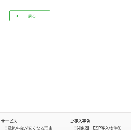
戻る
サービス
ご導入事例
電気料金が安くなる理由
関東圏 ESP導入物件①