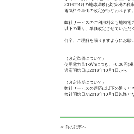
2016年4月の地球温暖化対策税の税
電気料金単価の改定が行なわれます
弊社サービスのご利用料金も地域電
以下の通り、単価改定させていただ
何卒、ご理解を賜りますようにお願
（改定単価について）
使用電力量1kWhにつき、+0.06円(税
適応開始日は2016年10月1日から
（改定時期について）
弊社サービスの適応は以下の通りと
検針開始日が2016年10月1日以降
≪ 前の記事へ