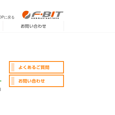
OPに戻る
日