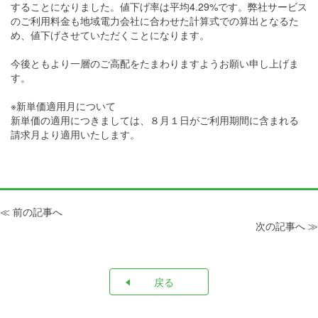
することになりました。値下げ率は平均4.29%です。弊社サービス
のご利用料金も地域電力会社に合わせた計算式での算出となるた
め、値下げさせていただくことになります。
今後ともより一層のご高配をたまわりますようお願い申し上げま
す。
※新単価適用月について
新単価の適用につきましては、８月１日がご利用期間に含まれる
請求月より適用いたします。
≪ 前の記事へ
次の記事へ ≫
戻る